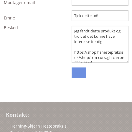
Modtager email
BRANDS
Emne
Besked
Kontakt:
Herning-Skjern Hestepraksis