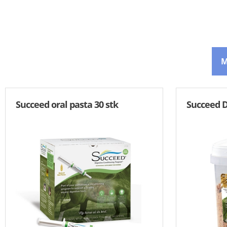
M
Succeed oral pasta 30 stk
Succeed D