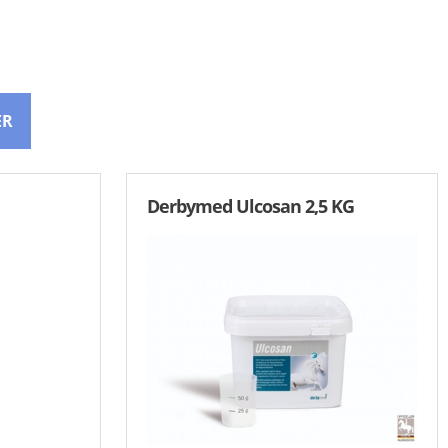
ER
Derbymed Ulcosan 2,5 KG