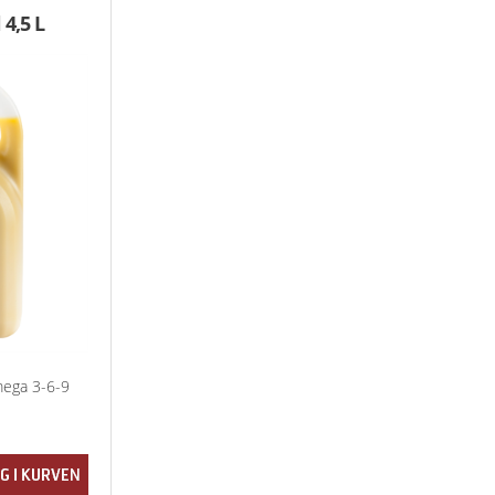
4,5 L
mega 3-6-9