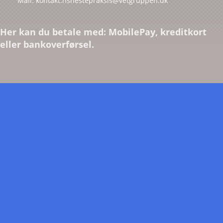
Mail: kontakt.hshestepraksis@vetgruppen.dk
Her kan du betale med: MobilePay, kreditkort
eller bankoverførsel.