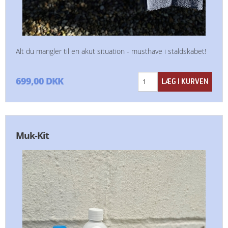
Alt du mangler til en akut situation - musthave i staldskabet!
699,00 DKK
Muk-Kit