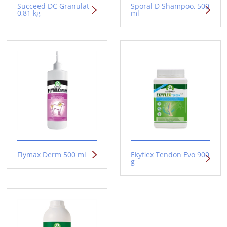
Succeed DC Granulat
Sporal D Shampoo, 500
0,81 kg
ml
Flymax Derm 500 ml
Ekyflex Tendon Evo 900
g