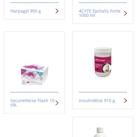
Harpagyl 900 g
4CYTE Epiitalis Forte
1000 ml
SecureHorse Flash 10
InsulinWise 910 g
stk.