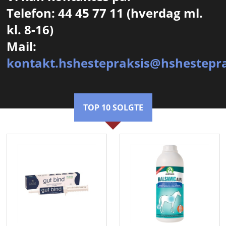
Telefon: 44 45 77 11
(hverdag ml.
kl. 8-16)
Mail:
kontakt.hshestepraksis@hshestepra
TOP 10 SOLGTE