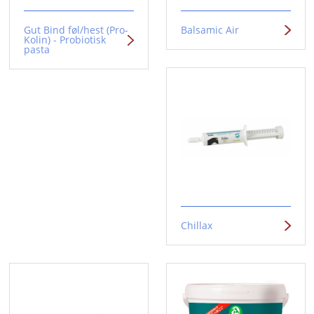
Gut Bind føl/hest (Pro-
Balsamic Air
Kolin) - Probiotisk
pasta
Chillax