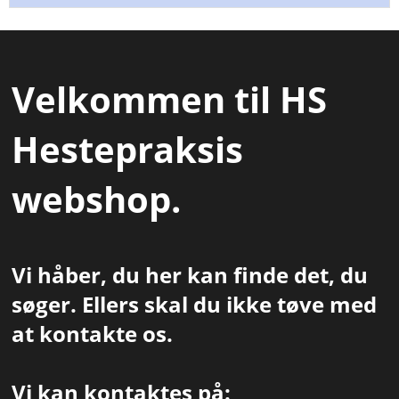
Velkommen til HS
Hestepraksis
webshop.
​​Vi håber, du her kan finde det, du
søger. Ellers skal du ikke tøve med
at kontakte os.
Vi kan kontaktes på: