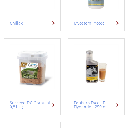
Chillax
Myostem Protec
Succeed DC Granulat
Equistro Excell E
0,81 kg
Flydende - 250 ml