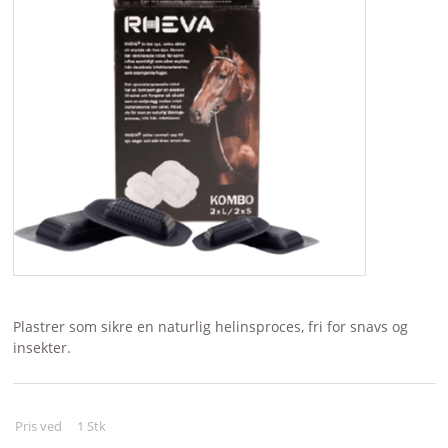
BRANDS
Plastrer som sikre en naturlig helinsproces, fri for snavs og
insekter.
Pris ved
1
Stk