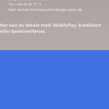
Tel.: +45 44 45 77 11
Mail: kontakt.hshestepraksis@vetgruppen.dk
Her kan du betale med: MobilePay, kreditkort
eller bankoverførsel.