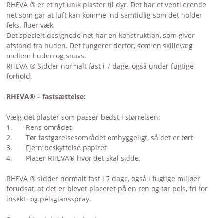
RHEVA ® er et nyt unik plaster til dyr. Det har et ventilerende
net som gør at luft kan komme ind samtidlig som det holder
feks. fluer væk.
Det specielt designede net har en konstruktion, som giver
afstand fra huden. Det fungerer derfor, som en skillevæg
mellem huden og snavs.
RHEVA ® Sidder normalt fast i 7 dage, også under fugtige
forhold.
RHEVA® – fastsættelse:
Vælg det plaster som passer bedst i størrelsen:
1. Rens området
2. Tør fastgørelsesområdet omhyggeligt, så det er tørt
3. Fjern beskyttelse papiret
4. Placer RHEVA® hvor det skal sidde.
RHEVA ® sidder normalt fast i 7 dage, også i fugtige miljøer
forudsat, at det er blevet placeret på en ren og tør pels, fri for
insekt- og pelsglansspray.