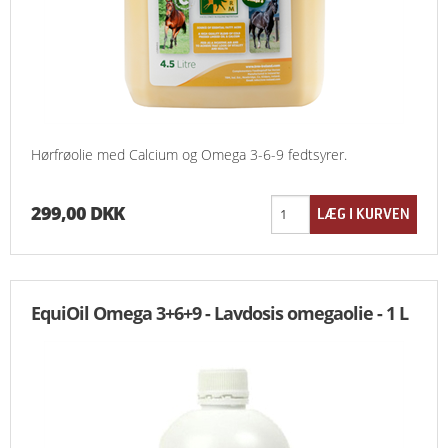
Hørfrøolie med Calcium og Omega 3-6-9 fedtsyrer.
299,00 DKK
EquiOil Omega 3+6+9 - Lavdosis omegaolie - 1 L