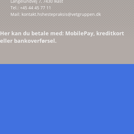
Langelundvej 7, 7430 Ikast
Tel.: +45 44 45 77 11
Mail: kontakt.hshestepraksis@vetgruppen.dk
Her kan du betale med: MobilePay, kreditkort
eller bankoverførsel.