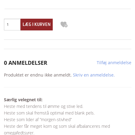
0 ANMELDELSER
Tilføj anmeldelse
Produktet er endnu ikke anmeldt.
Skriv en anmeldelse.
Særlig velegnet til:
Heste med tendens til ømme og stive led.
Heste som skal fremstå optimal med blank pels.
Heste som lider af ”morgen-stivhed”
Heste der får meget korn og som skal afbalanceres med
omegafedtsyrer.