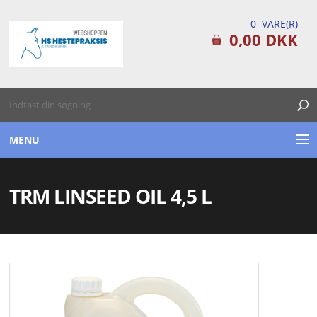
0 VARE(R)
0,00 DKK
MENU
TILSKUDSPRODUKTER
TRM LINSEED OIL 4,5 L
PLEJEPRODUKTER
FØRSTEHJÆLPS KITS
TILBUD / DATOVARE
DIVERSE