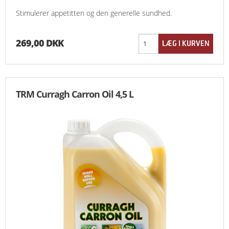
Stimulerer appetitten og den generelle sundhed.
269,00 DKK
TRM Curragh Carron Oil 4,5 L