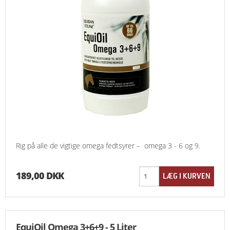
Rig på alle de vigtige omega fedtsyrer – omega 3 - 6 og 9.
189,00 DKK
EquiOil Omega 3+6+9 - 5 Liter