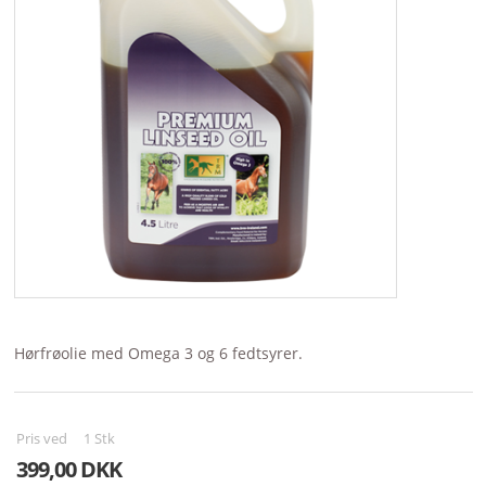
BRANDS
Hørfrøolie med Omega 3 og 6 fedtsyrer.
Pris ved
1
Stk
399,00 DKK