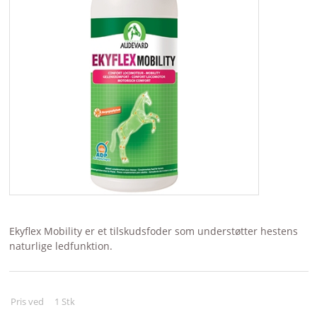
BRANDS
Ekyflex Mobility er et tilskudsfoder som understøtter hestens
naturlige ledfunktion.
Pris ved
1
Stk