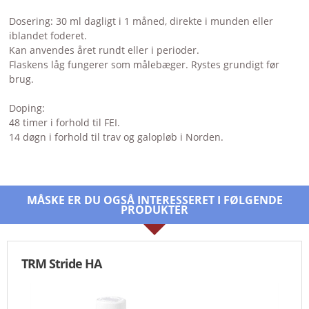
Dosering: 30 ml dagligt i 1 måned, direkte i munden eller
iblandet foderet.
Kan anvendes året rundt eller i perioder.
Flaskens låg fungerer som målebæger. Rystes grundigt før
brug.
Doping:
48 timer i forhold til FEI.
14 døgn i forhold til trav og galopløb i Norden.
MÅSKE ER DU OGSÅ INTERESSERET I FØLGENDE
PRODUKTER
TRM Stride HA