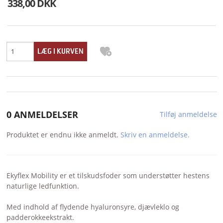
338,00 DKK
0 ANMELDELSER
Tilføj anmeldelse
Produktet er endnu ikke anmeldt.
Skriv en anmeldelse.
Ekyflex Mobility er et tilskudsfoder som understøtter hestens
naturlige ledfunktion.
Med indhold af flydende hyaluronsyre, djævleklo og
padderokkeekstrakt.