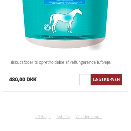
Tilskudsfoder til opretholdelse af velfungerende luftveje.
480,00 DKK
«-Tilbage
Anbefal
Vis uden moms