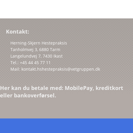
Kontakt:
Herning-Skjern Hestepraksis
Tanholmvej 3, 6880 Tarm
Langelundvej 7, 7430 Ikast
Tel.: +45 44 45 77 11
Mail: kontakt.hshestepraksis@vetgruppen.dk
Her kan du betale med: MobilePay, kreditkort
eller bankoverførsel.