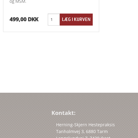
og MSM.
499,00 DKK
Kontakt:
Herning-Skjern Hestepraksis
Tanholmvej 3, 6880 Tarm