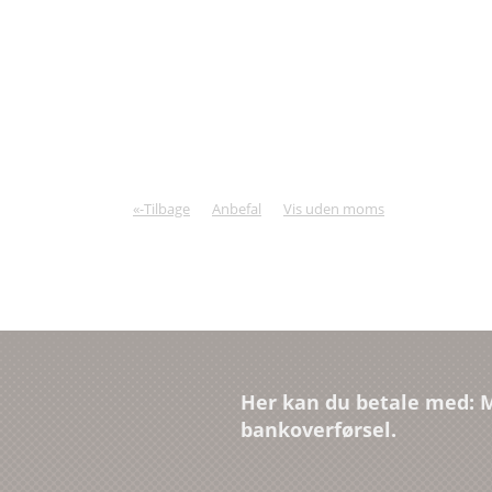
«-Tilbage
Anbefal
Vis uden moms
Her kan du betale med: M
bankoverførsel.