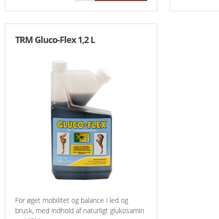
TRM Gluco-Flex 1,2 L
For øget mobilitet og balance i led og
brusk, med indhold af naturligt glukosamin