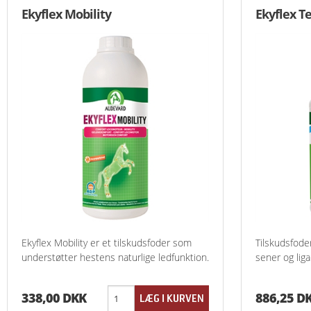
Ekyflex Mobility
Ekyflex T
Ekyflex Mobility er et tilskudsfoder som
Tilskudsfod
understøtter hestens naturlige ledfunktion.
sener og lig
338,00 DKK
886,25 D