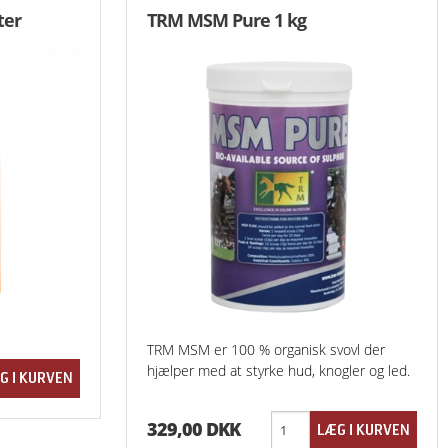
ter
TRM MSM Pure 1 kg
TRM MSM er 100 % organisk svovl der
hjælper med at styrke hud, knogler og led.
329,00 DKK